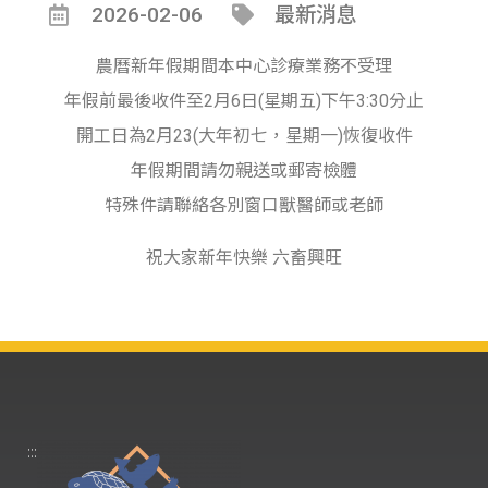
2026-02-06
最新消息
農曆新年假期間本中心診療業務不受理
年假前最後收件至2月6日(星期五)下午3:30分止
開工日為2月23(大年初七，星期一)恢復收件
年假期間請勿親送或郵寄檢體
特殊件請聯絡各別窗口獸醫師或老師
祝大家新年快樂 六畜興旺
:::