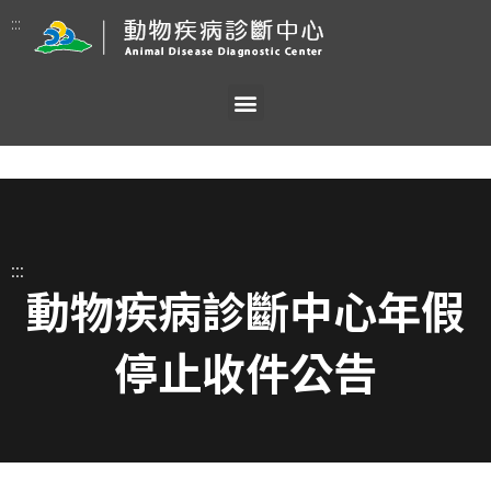
:::
:::
動物疾病診斷中心年假
停止收件公告