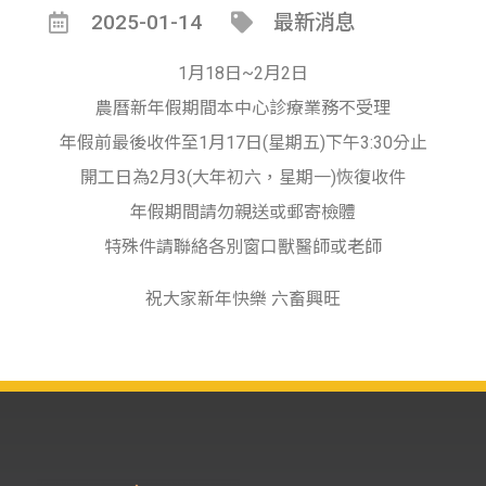
2025-01-14
最新消息
1月18日~2月2日
農曆新年假期間本中心診療業務不受理
年假前最後收件至1月17日(星期五)下午3:30分止
開工日為2月3(大年初六，星期一)恢復收件
年假期間請勿親送或郵寄檢體
特殊件請聯絡各別窗口獸醫師或老師
祝大家新年快樂 六畜興旺