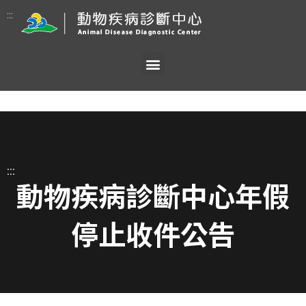
:::
:::
動物疾病診斷中心年假
停止收件公告