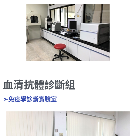
血清抗體診斷組
➢免疫學診斷實驗室